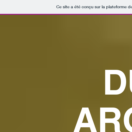
Ce site a été conçu sur la plateforme de
D
AR