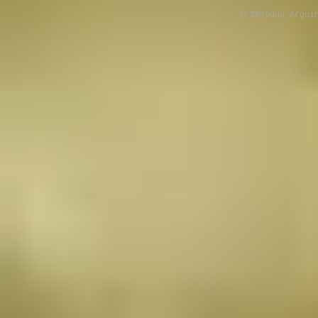
© 2015duo Argui