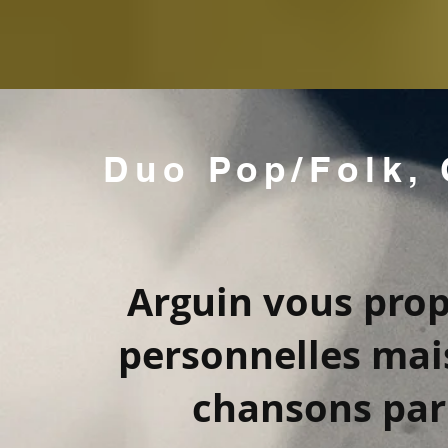
Duo Pop/Folk,
Arguin vous pro
personnelles mais
chansons parm